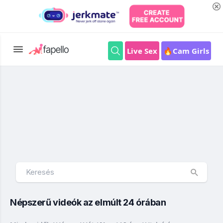
Live Sex
🔥Cam Girls
Népszerű videók az elmúlt 24 órában